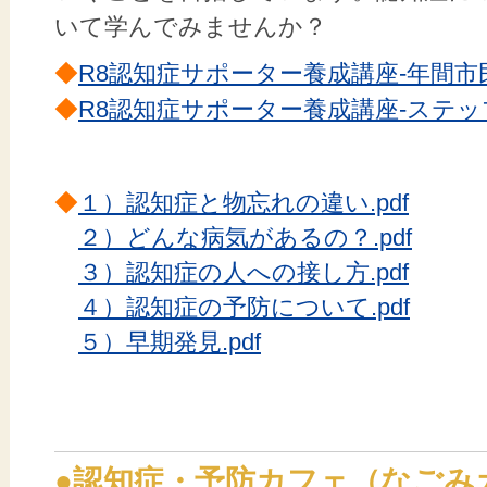
いて学んでみませんか？
◆
R8認知症サポーター養成講座-年間市民
◆
R8認知症サポーター養成講座-ステップ
◆
１）認知症と物忘れの違い.pdf
２）どんな病気があるの？.pdf
３）認知症の人への接し方.pdf
４）認知症の予防について.pdf
５）早期発見.pdf
●認知症・予防カフェ（なごみ