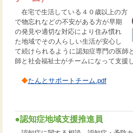
在宅で生活している４０歳以上の方
で物忘れなどの不安がある方が早期
の発見や適切な対応により住み慣れ
た地域でその人らしい生活が安心し
て続けられるように認知症専門の医師
師と社会福祉士がチームになって支援
◆
たんとサポートチーム.pdf
●認知症地域支援推進員
認知症に関する相談、認知症・予防カ