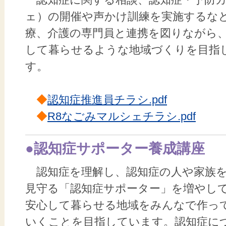
ェ）の開催や声かけ訓練を実施するな
療、介護の専門員と連携を図りながら
して暮らせるような地域づくりを目指
す。
◆
認知症推進員チラシ.pdf
◆
R8なごみマルシェチラシ.pdf
●認知症サポーター養成講座
認知症を理解し、認知症の人や家族
見守る「認知症サポーター」を増やし
安心して暮らせる地域をみんなで作っ
いくことを目指しています。認知症に