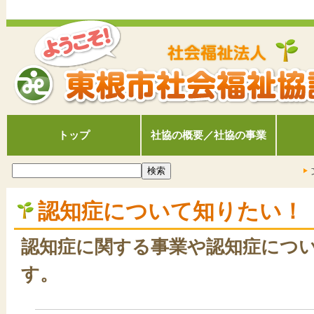
トップ
社協の概要／社協の事業
認知症について知りたい！
認知症に関する事業や認知症につ
す。