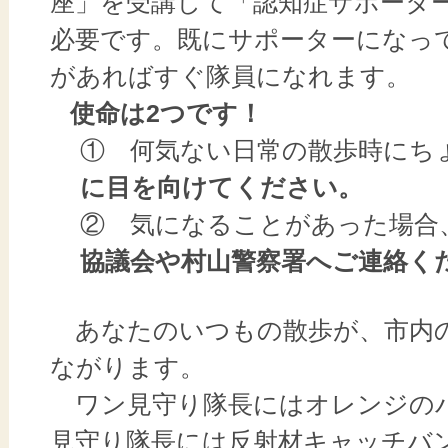
座」を受講して「認知症サポータ
必要です。既にサポーターになっ
があればすぐ隊員になれます。
使命は2つです！
① 何気ない日常の散歩時にち
に目を向けてください。
② 気になることがあった場合
協議会や村山警察署へご連絡く
あなたのいつもの散歩が、市内
ながります。
ワン見守り隊長にはオレンジの
見守り隊長には反射材キャッチバ