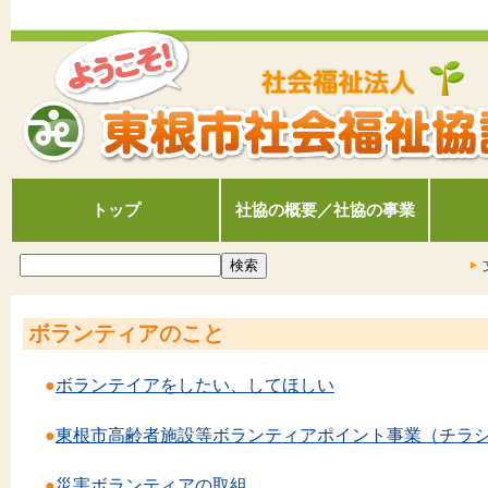
トップ
社協の概要／社協の事業
ボランティアのこと
●
ボランテイアをしたい、してほしい
●
東根市高齢者施設等ボランティアポイント事業（チラシ）
●
災害ボランティアの取組