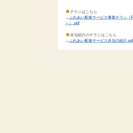
チラシはこちら
→
ふれあい配食サービス事業チラシ（R
～）.pdf
弁当紹介のチラシはこちら
→
ふれあい配食サービス弁当の紹介.pd