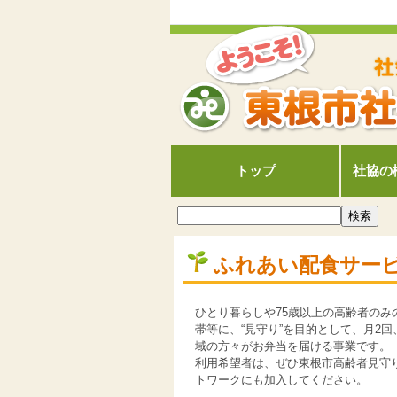
トップ
社協の
ふれあい配食サー
ひとり暮らしや75歳以上の高齢者のみ
帯等に、“見守り”を目的として、月2回
域の方々がお弁当を届ける事業です。
利用希望者は、ぜひ東根市高齢者見守
トワークにも加入してください。